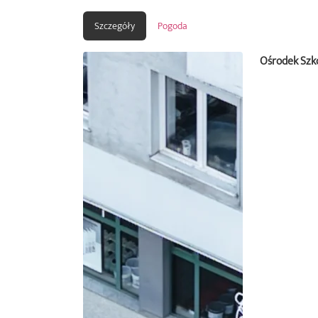
Szczegóły
Pogoda
Ośrodek Szko