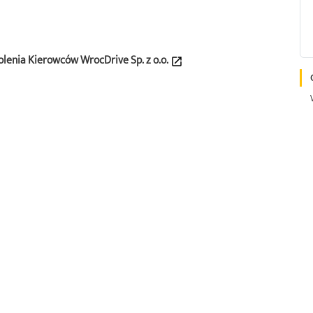
lenia Kierowców WrocDrive Sp. z o.o.