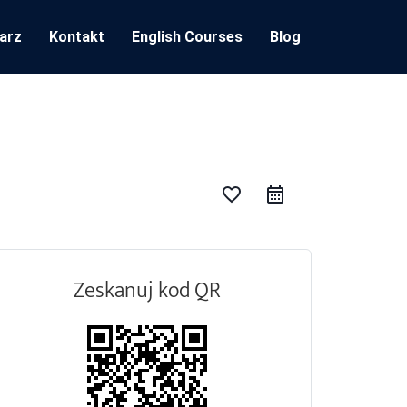
arz
Kontakt
English Courses
Blog
favorite_border
Zeskanuj kod QR