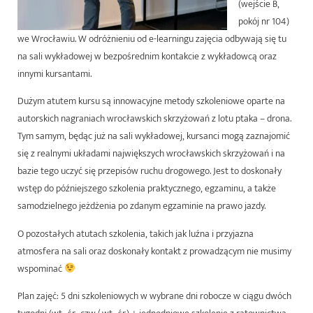
(wejście B,
pokój nr 104)
we Wrocławiu. W odróżnieniu od e-learningu zajęcia odbywają się tu
na sali wykładowej w bezpośrednim kontakcie z wykładowcą oraz
innymi kursantami.
Dużym atutem kursu są innowacyjne metody szkoleniowe oparte na
autorskich nagraniach wrocławskich skrzyżowań z lotu ptaka – drona.
Tym samym, będąc już na sali wykładowej, kursanci mogą zaznajomić
się z realnymi układami największych wrocławskich skrzyżowań i na
bazie tego uczyć się przepisów ruchu drogowego. Jest to doskonały
wstęp do późniejszego szkolenia praktycznego, egzaminu, a także
samodzielnego jeżdżenia po zdanym egzaminie na prawo jazdy.
O pozostałych atutach szkolenia, takich jak luźna i przyjazna
atmosfera na sali oraz doskonały kontakt z prowadzącym nie musimy
wspominać
Plan zajęć
:
5 dni
szkoleniowych
w wybrane dni robocze
w ciągu dwóch