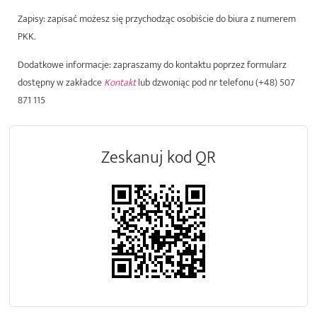
Zapisy:
zapisać możesz się przychodząc osobiście do biura z numerem
PKK.
Dodatkowe informacje
: zapraszamy do kontaktu poprzez formularz
dostępny w zakładce
Kontakt
lub dzwoniąc pod nr telefonu
(+48) 507
871 115
Zeskanuj kod QR