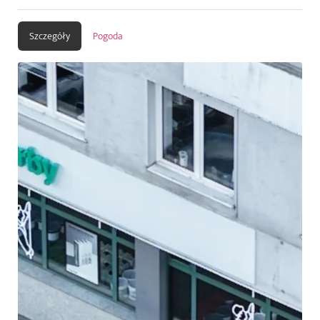
Szczegóły
Pogoda