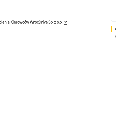
lenia Kierowców WrocDrive Sp. z o.o.