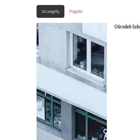
Szczegóły
Pogoda
Ośrodek Szko