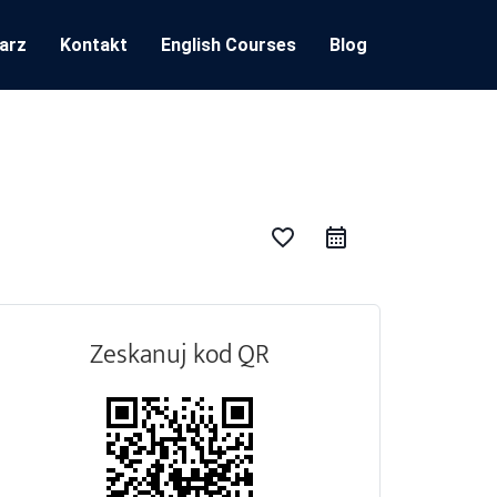
arz
Kontakt
English Courses
Blog
favorite_border
Zeskanuj kod QR