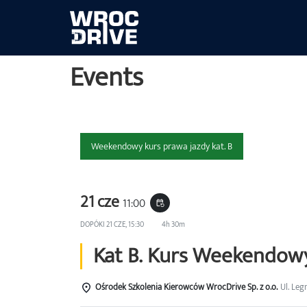
Events
Weekendowy kurs prawa jazdy kat. B
21 cze
11:00
event_repeat
DOPÓKI
21 CZE, 15:30
4h 30m
Kat B. Kurs Weekendow
Ośrodek Szkolenia Kierowców WrocDrive Sp. z o.o.
Ul. Leg