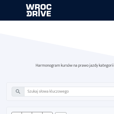
Harmonogram kursów na prawo jazdy kategorii B
search