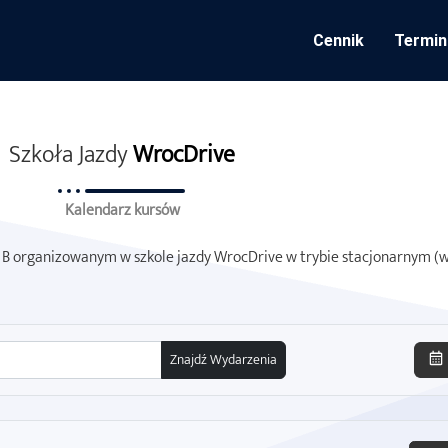
Cennik
Termin
Szkoła Jazdy
WrocDrive
Kalendarz kursów
 organizowanym w szkole jazdy WrocDrive w trybie stacjonarnym (w 
Znajdź Wydarzenia