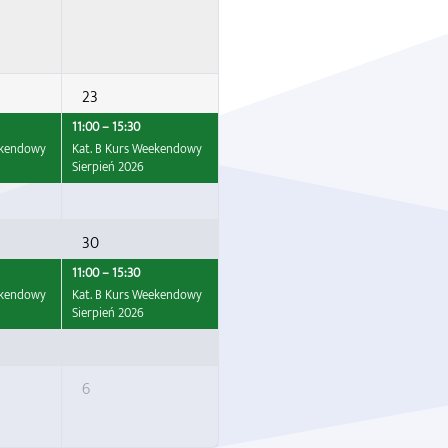
23
11:00 – 15:30
ekendowy
Kat. B Kurs Weekendowy
Sierpień 2026
30
11:00 – 15:30
ekendowy
Kat. B Kurs Weekendowy
Sierpień 2026
6