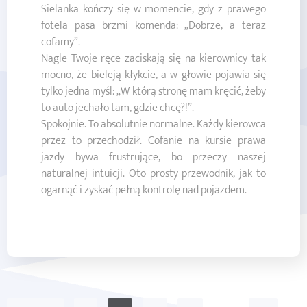
Sielanka kończy się w momencie, gdy z prawego
fotela pasa brzmi komenda: „Dobrze, a teraz
cofamy”.
Nagle Twoje ręce zaciskają się na kierownicy tak
mocno, że bieleją kłykcie, a w głowie pojawia się
tylko jedna myśl: „W którą stronę mam kręcić, żeby
to auto jechało tam, gdzie chcę?!”.
Spokojnie. To absolutnie normalne. Każdy kierowca
przez to przechodził. Cofanie na kursie prawa
jazdy bywa frustrujące, bo przeczy naszej
naturalnej intuicji. Oto prosty przewodnik, jak to
ogarnąć i zyskać pełną kontrolę nad pojazdem.