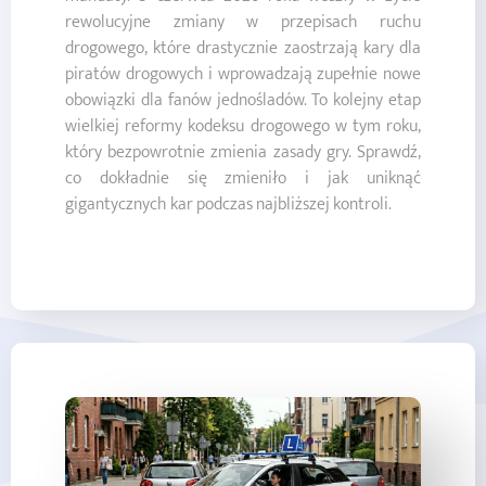
rewolucyjne zmiany w przepisach ruchu
drogowego, które drastycznie zaostrzają kary dla
piratów drogowych i wprowadzają zupełnie nowe
obowiązki dla fanów jednośladów. To kolejny etap
wielkiej reformy kodeksu drogowego w tym roku,
który bezpowrotnie zmienia zasady gry. Sprawdź,
co dokładnie się zmieniło i jak uniknąć
gigantycznych kar podczas najbliższej kontroli.