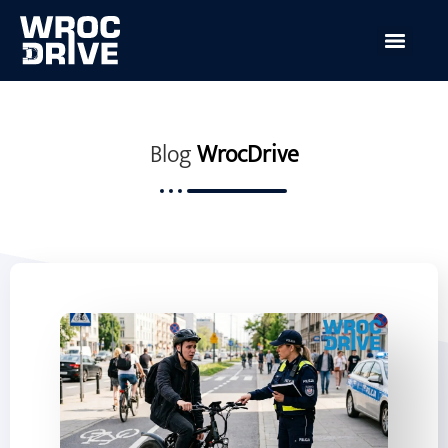
Blog
WrocDrive