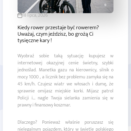
18 lipca, 2026
Kiedy rower przestaje być rowerem?
Uważaj, czym jeździsz, bo grożą Ci
tysięczne kary !
Wyobraź sobie taką sytuację: kupujesz w
internetowej okazyjnej cenie świetny, szybki
jednoślad. Manetka gazu na kierownicy, silnik o
mocy 1000 , a licznik bez problemu zamyka się na
45 km/h. Czujesz wiatr we włosach i dumę, że
sprawnie omijasz miejskie korki. Mijasz patrol
Policji i… nagle Twoja sielanka zamienia się w
prawny i finansowy koszmar.
Dlaczego? Ponieważ właśnie poruszasz się
nielegalnym pojazdem, który w świetle polskiego